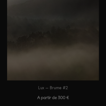
Lux – Brume #2
A partir de
300
€