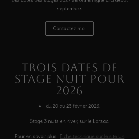
Les dates des stages 2027 seront en ligne d'ici début
septembre.
Contactez moi
Trois dates de
stage nuit pour
2026
du 20 au 23 février 2026.
Stage 3 nuits en hiver, sur le Larzac.
Pour en savoir plus :
Fiche technique sur le site Un