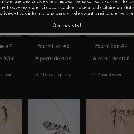
’utilise que des cookies techniques nécessaires à son bon fonc
options
options
ne trouverez donc ici aucun cookie traceur, publicitaire ou statis
 privée et vos informations personnelles sont ainsi totalement p
peuvent
peuvent
être
être
Bonne visite !
choisies
choisies
sur
sur
he #7
Fourmilion #6
Fourmilion #4
la
la
page
page
de
40
€
A partir de
40
€
A partir de
40
€
du
du
produit
produit
Ce
Ce
 options
Choix des options
Choix des options
produit
produit
a
a
plusieurs
plusieurs
variations.
variations.
Les
Les
options
options
peuvent
peuvent