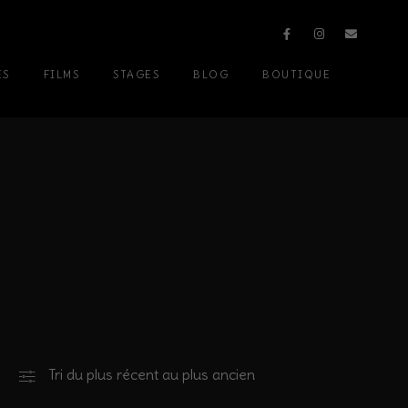
ES
FILMS
STAGES
BLOG
BOUTIQUE
Tri du plus récent au plus ancien