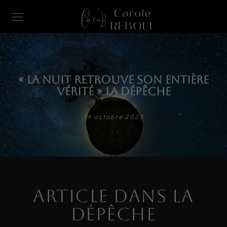
« La nuit retrouve son entière
vérité » La Dépêche
14 octobre 2023
Article dans La
Dépêche