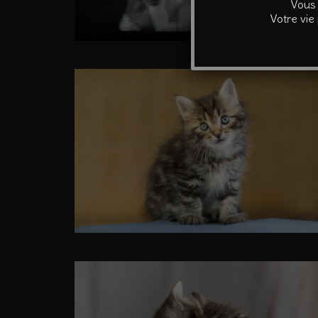
Vous 
Votre vie