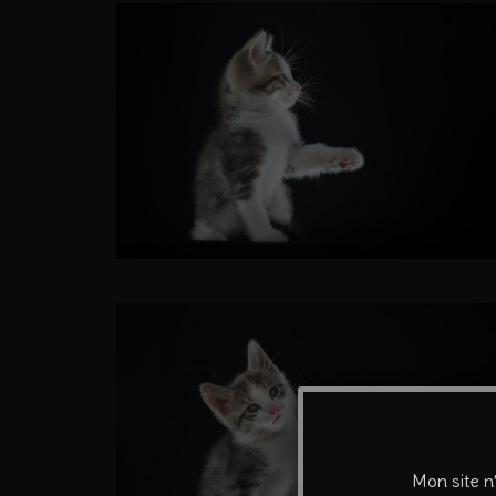
Mon site n