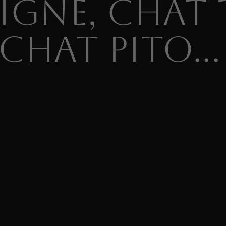
igne, chat 
chat pito...