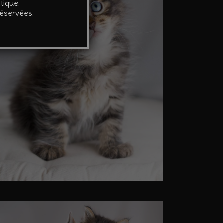
tique.
réservées.