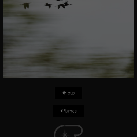
Flous
Plumes