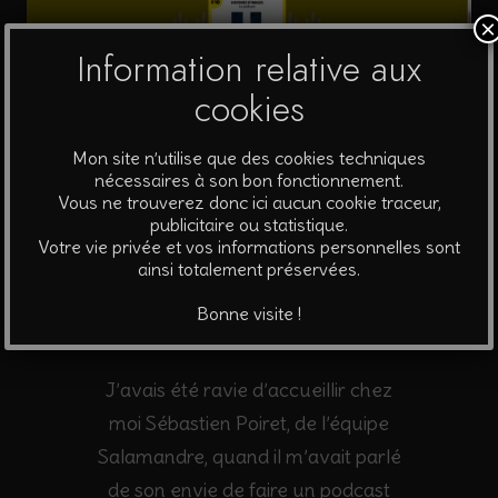
×
Information relative aux
cookies
Mon site n’utilise que des cookies techniques
nécessaires à son bon fonctionnement.
Vous ne trouverez donc ici aucun cookie traceur,
publicitaire ou statistique.
Votre vie privée et vos informations personnelles sont
A écouter
ainsi totalement préservées.
Bonne visite !
J’avais été ravie d’accueillir chez
moi Sébastien Poiret, de l’équipe
Salamandre, quand il m’avait parlé
de son envie de faire un podcast