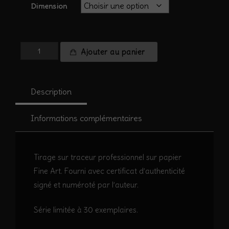
Dimension
quantité
Ajouter au panier
de
Colchique
#6
Description
Informations complémentaires
Tirage sur traceur professionnel sur papier
Fine Art. Fourni avec certificat d’authenticité
signé et numéroté par l’auteur.
Série limitée à 30 exemplaires.