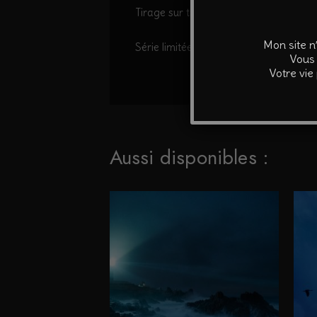
Tirage sur traceur professionnel sur pa
Mon site n
Série limitée à 30 exemplaires.
Vous 
Votre vie
Aussi disponibles :