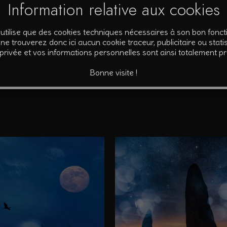
Information relative aux cookies
pier Fine Art. Fourni avec certificat d’authenticité signé et numérot
’utilise que des cookies techniques nécessaires à son bon fonc
ne trouverez donc ici aucun cookie traceur, publicitaire ou statis
 privée et vos informations personnelles sont ainsi totalement p
Bonne visite !