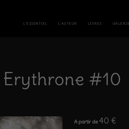
L’ESSENTIEL
L’AUTEUR
LIVRES
GALERI
Erythrone #10
40
€
A partir de