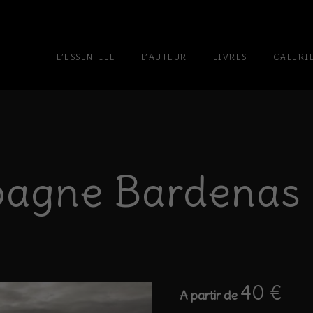
L’ESSENTIEL
L’AUTEUR
LIVRES
GALERI
pagne Bardenas
40
€
A partir de