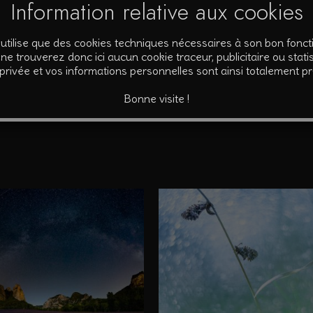
Information relative aux cookies
pier Fine Art. Fourni avec certificat d’authenticité signé et numérot
’utilise que des cookies techniques nécessaires à son bon fonc
ne trouverez donc ici aucun cookie traceur, publicitaire ou statis
 privée et vos informations personnelles sont ainsi totalement p
Bonne visite !