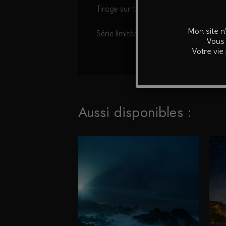
Tirage sur traceur professionnel sur pa
Mon site n
Série limitée à 30 exemplaires.
Vous 
Votre vie
Aussi disponibles :