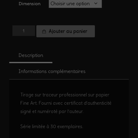
Dimension
quantité
Ajouter au panier
de
Highlands
Ecosse
Description
#13
Informations complémentaires
Tirage sur traceur professionnel sur papier
Fine Art. Fourni avec certificat d’authenticité
signé et numéroté par l’auteur.
Série limitée à 30 exemplaires.