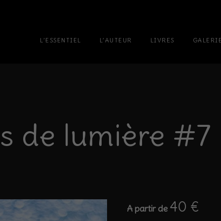
L’ESSENTIEL
L’AUTEUR
LIVRES
GALERI
ns de lumière #7
40
€
A partir de