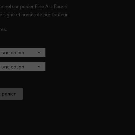
onnel sur papier Fine Art. Fourni
té signé et numéroté par l’auteur.
res.
u panier