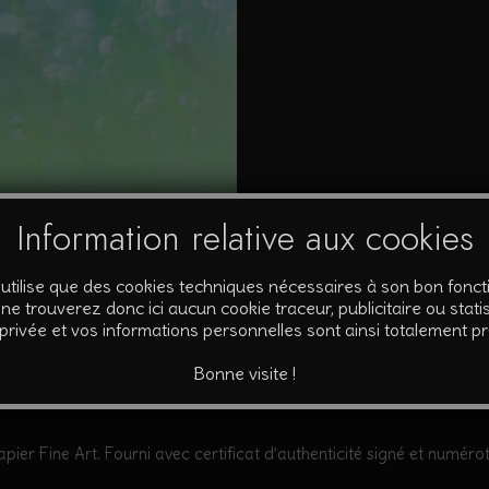
Diane
Information relative aux cookies
’utilise que des cookies techniques nécessaires à son bon fonc
ne trouverez donc ici aucun cookie traceur, publicitaire ou statis
 privée et vos informations personnelles sont ainsi totalement p
mplémentaires
Bonne visite !
pier Fine Art. Fourni avec certificat d’authenticité signé et numérot