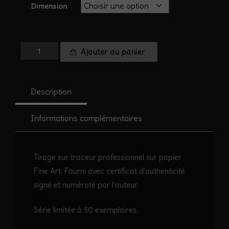
Dimension
quantité
Ajouter au panier
de
Perce
neige
Description
#17
Informations complémentaires
Tirage sur traceur professionnel sur papier
Fine Art. Fourni avec certificat d’authenticité
signé et numéroté par l’auteur.
Série limitée à 30 exemplaires.