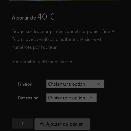
40
€
A partir de
Tirage sur traceur professionnel sur papier Fine Art.
Fourni avec certificat d’authenticité signé et
numéroté par l’auteur.
Série limitée à 30 exemplaires.
Finition
Dimension
quantité
Ajouter au panier
de