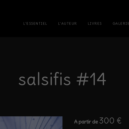
L’ESSENTIEL
L’AUTEUR
LIVRES
GALERI
salsifis #14
300
€
A partir de