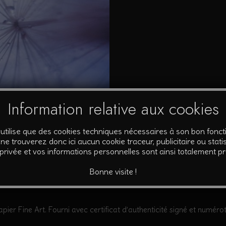
Information relative aux cookies
’utilise que des cookies techniques nécessaires à son bon fonc
ne trouverez donc ici aucun cookie traceur, publicitaire ou statis
 privée et vos informations personnelles sont ainsi totalement p
mplémentaires
Bonne visite !
pier Fine Art. Fourni avec certificat d’authenticité signé et numérot