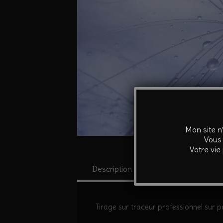
Mon site n
Vous 
Votre vie
Description
Informations co
Tirage sur traceur professionnel sur pa