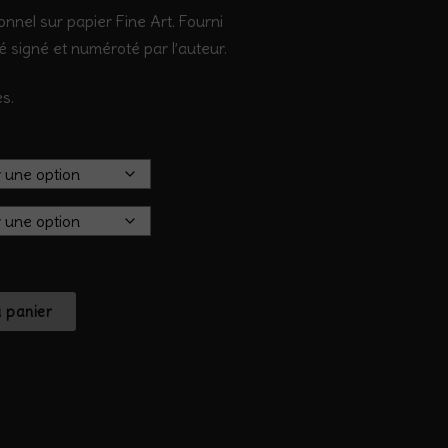
onnel sur papier Fine Art. Fourni
té signé et numéroté par l’auteur.
s.
u panier