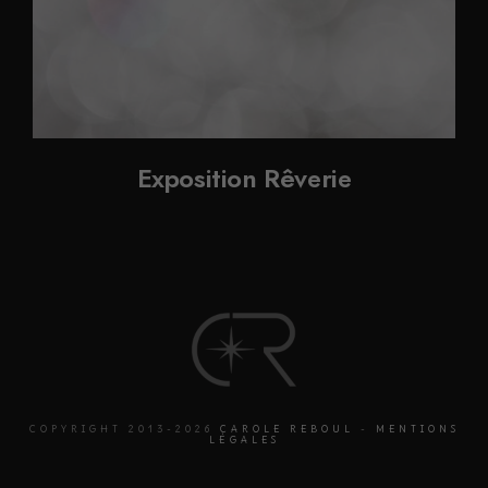
Exposition Rêverie
COPYRIGHT 2013-2026
CAROLE REBOUL
-
MENTIONS
LÉGALES