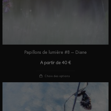
Papillons de lumière #8 – Diane
A partir de
40
€
Choix des options