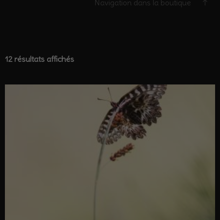
Navigation dans la boutique ↑
12 résultats affichés