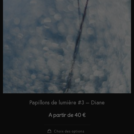
Papillons de lumière #3 – Diane
A partir de
40
€
Choix des options