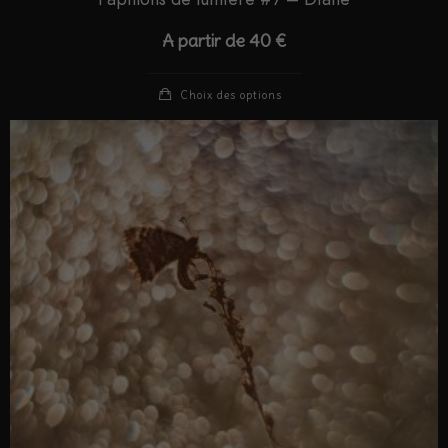
A partir de
40
€
Choix des options