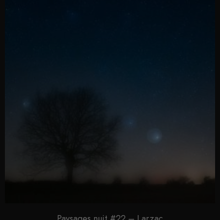
Paysages nuit #22 – Larzac