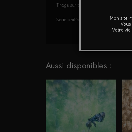
Tirage sur traceur professionnel sur pa
Mon site n
Série limitée à 30 exemplaires.
Vous 
Votre vie
Aussi disponibles :