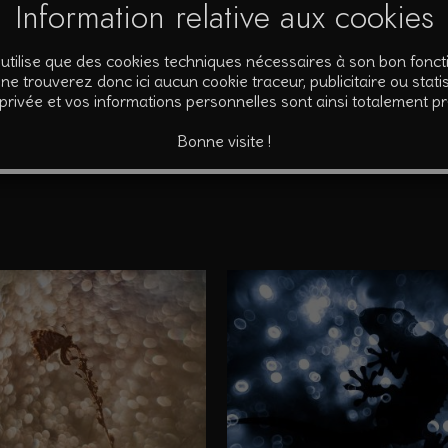
Information relative aux cookies
pier Fine Art. Fourni avec certificat d’authenticité signé et numérot
’utilise que des cookies techniques nécessaires à son bon fonc
ne trouverez donc ici aucun cookie traceur, publicitaire ou statis
 privée et vos informations personnelles sont ainsi totalement p
Bonne visite !