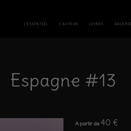
L’ESSENTIEL
L’AUTEUR
LIVRES
GALERI
Espagne #13
40
€
A partir de