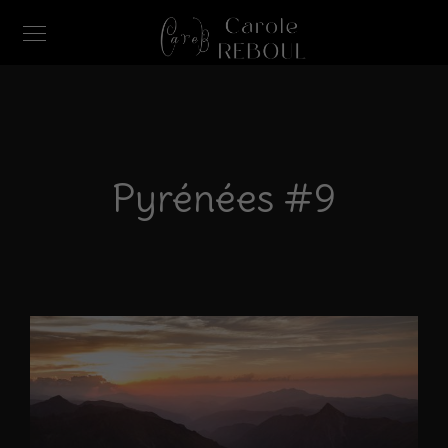
Pyrénées #9