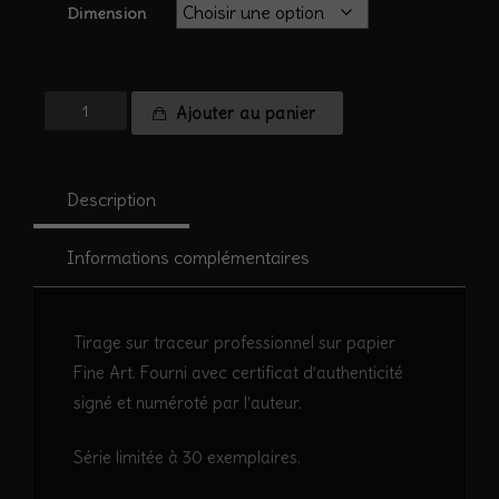
Dimension
quantité
Ajouter au panier
de
Pyrénées
#9
Description
Informations complémentaires
Tirage sur traceur professionnel sur papier
Fine Art. Fourni avec certificat d’authenticité
signé et numéroté par l’auteur.
Série limitée à 30 exemplaires.