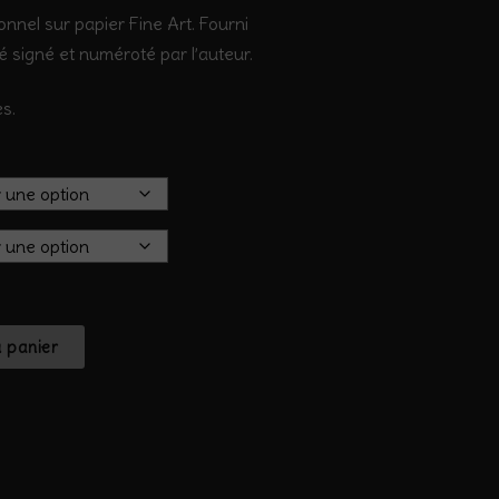
onnel sur papier Fine Art. Fourni
té signé et numéroté par l’auteur.
s.
u panier