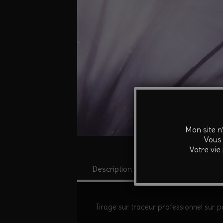
Mon site n
Vous 
Votre vie
Description
Informations co
Tirage sur traceur professionnel sur pa