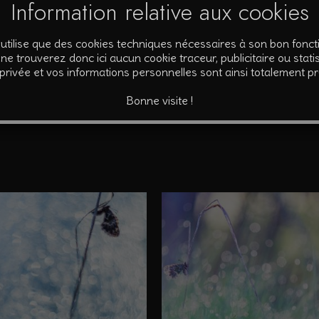
Information relative aux cookies
pier Fine Art. Fourni avec certificat d’authenticité signé et numérot
’utilise que des cookies techniques nécessaires à son bon fonc
ne trouverez donc ici aucun cookie traceur, publicitaire ou statis
 privée et vos informations personnelles sont ainsi totalement p
Bonne visite !