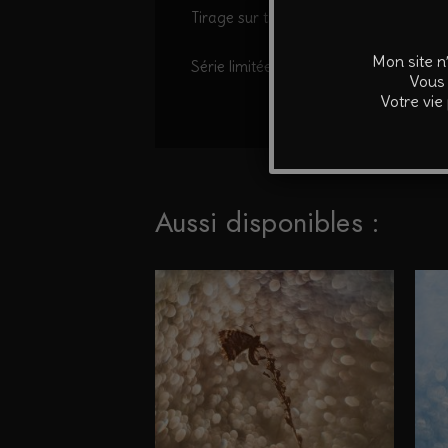
Tirage sur traceur professionnel sur pa
Mon site n
Série limitée à 5 exemplaires.
Vous 
Votre vie
Aussi disponibles :