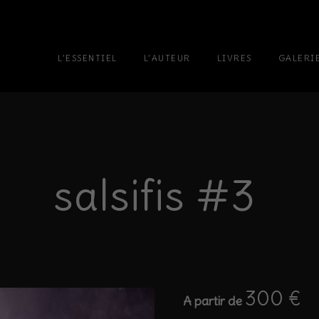
L’ESSENTIEL
L’AUTEUR
LIVRES
GALERI
salsifis #3
300
€
A partir de