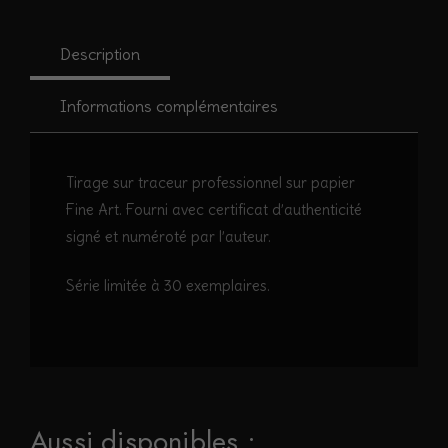
Tulipe
#6
Description
Informations complémentaires
Tirage sur traceur professionnel sur papier
Fine Art. Fourni avec certificat d’authenticité
signé et numéroté par l’auteur.
Série limitée à 30 exemplaires.
Aussi disponibles :