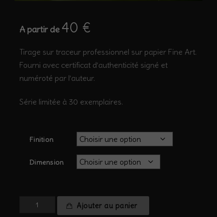
40
€
A partir de
Tirage sur traceur professionnel sur papier Fine Art.
Fourni avec certificat d’authenticité signé et
numéroté par l’auteur.
Série limitée à 30 exemplaires.
Finition
Dimension
quantité
Ajouter au panier
de